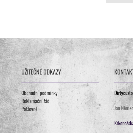
UŽITEČNÉ ODKAZY
KONTAK
Obchodní podmínky
Dirtycust
Reklamační řád
Jan Něme
Poštovné
Krkonošsk