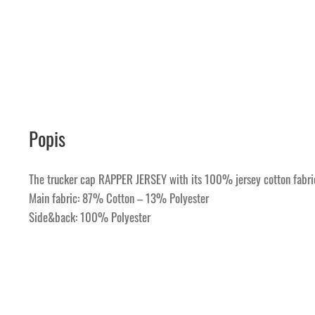
Popis
The trucker cap RAPPER JERSEY with its 100% jersey cotton fabric i
Main fabric: 87% Cotton – 13% Polyester
Side&back: 100% Polyester