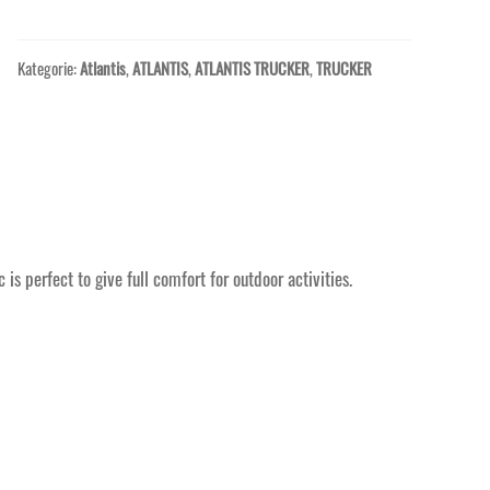
Kategorie:
Atlantis
,
ATLANTIS
,
ATLANTIS TRUCKER
,
TRUCKER
s perfect to give full comfort for outdoor activities.