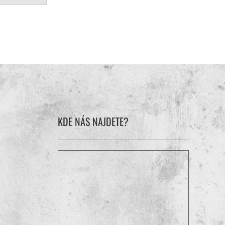
KDE NÁS NAJDETE?