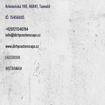
Krkonošská 199, 46841, Tanvald
IČ: 75456605
+420721548784
info@dirtycustomcaps.cz
www.dirtycustomcaps.cz
FACEBOOK
INSTAGRAM