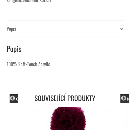
Kategorie:
beechfield
,
KULICH
Popis
Popis
100% Soft-Touch Acrylic
SOUVISEJÍCÍ PRODUKTY